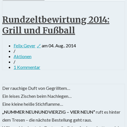
Rundzeltbewirtung 2014:
Grill und Fußball
Felix Geyer
am
04. Aug.. 2014
/
Aktionen
/
1 Kommentar
Der rauchige Duft von Gegrilltem…
Ein leises Zischen beim Nachlegen…
Eine kleine heiße Stichflamme…
„NUMMER NEUNUNDVIERZIG – VIER NEUN“
ruft es hinter
dem Tresen – die nächste Bestellung geht raus.