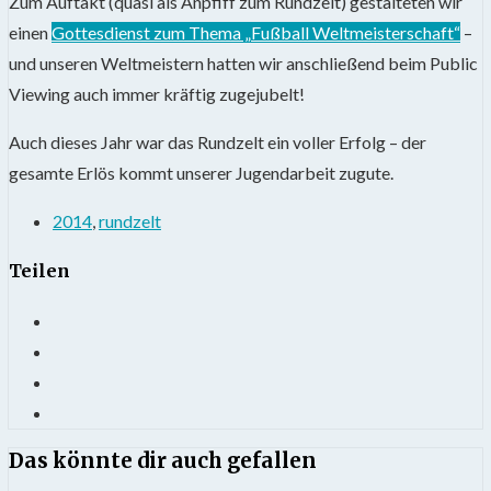
Zum Auftakt (quasi als Anpfiff zum Rundzelt) gestalteten wir
einen
Gottesdienst zum Thema „Fußball Weltmeisterschaft“
–
und unseren Weltmeistern hatten wir anschließend beim Public
Viewing auch immer kräftig zugejubelt!
Auch dieses Jahr war das Rundzelt ein voller Erfolg – der
gesamte Erlös kommt unserer Jugendarbeit zugute.
2014
,
rundzelt
Teilen
Das könnte dir auch gefallen