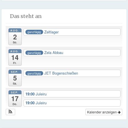
Das steht an
AUG.
Zeltlager
ganztägig
2
So.
AUG.
Zela Abbau
ganztägig
14
Fr.
SEP.
JET Bogenschießen
ganztägig
5
Sa.
SEP.
19:00
Juleiru
17
19:00
Juleiru
Do.
Kalender anzeigen