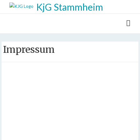
KjG Stammheim
Impressum
Telefon:
0711 / 80 14 14