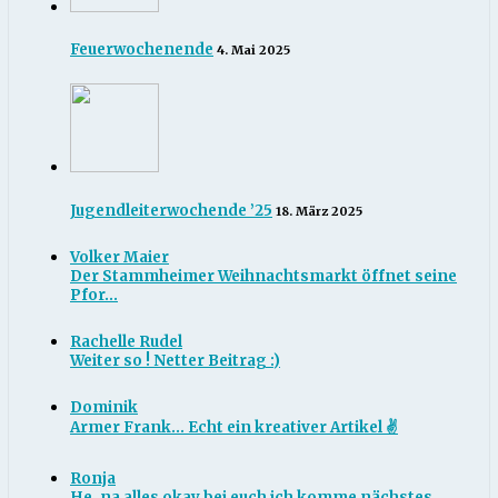
Feuerwochenende
4. Mai 2025
Jugendleiterwochende ’25
18. März 2025
Volker Maier
Der Stammheimer Weihnachtsmarkt öffnet seine
Pfor...
Rachelle Rudel
Weiter so ! Netter Beitrag :)
Dominik
Armer Frank... Echt ein kreativer Artikel ✌
Ronja
He, na alles okay bei euch ich komme nächstes