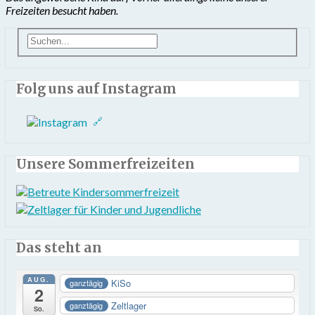
Freizeiten besucht haben.
Folg uns auf Instagram
Unsere Sommerfreizeiten
Das steht an
AUG.
KiSo
ganztägig
2
Zeltlager
ganztägig
So.