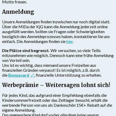
Motto freuen.
Anmeldung
Unsere Anmeldungen finden inzwischen nur noch digital statt.
Über die MiDa der KjG kann die Anmeldung jederzeit online
ausgefüllt werden. Sollten sie Fragen oder Schwierigkeiten
bezüglich des Anmeldeprozesses haben, kontaktieren Sie uns
einfach. Die Anmeldungen finden sie
hier
.
Die Plätze sind begrenzt.
Wir versuchen, so viele Teilis
mitzunehmen wie möglich. Dennoch kann eine frühe Anmeldung
von Vorteil sein.
Uns ist es wichtig, dass niemand unsere Freizeiten aus
finanziellen Gründen verpasst! Es ist möglich, z.B. durch
die
Bonuscard
, finanzielle Unterstützung zu erhalten.
Werbeprämie – Weitersagen lohnt sich!
Für jedes Kind, das aufgrund einer Empfehlung ebenfalls die
Kindersommerfreizeit oder das Zeltlager besucht, erhält die
werbende Person von uns als Dankeschön 15€+ Rabatt auf die
eigene Anmeldung.
Das angeworbene Kind darf vorher allerdings keine unserer