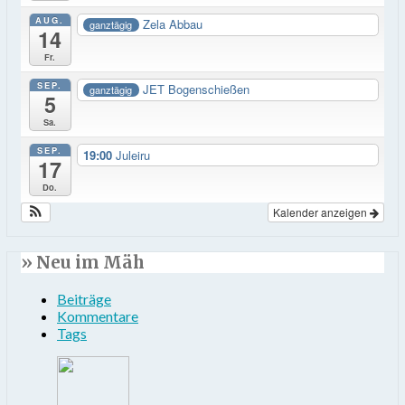
AUG.
Zela Abbau
ganztägig
14
Fr.
SEP.
JET Bogenschießen
ganztägig
5
Sa.
SEP.
19:00
Juleiru
17
Do.
Kalender anzeigen
» Neu im Mäh
Beiträge
Kommentare
Tags