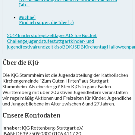
Jah...
Michael
Find ich super, die Idee! ;-)
2014
kinderstufe
jet
zeltlager
ALS Ice Bucket
Challenge
jugendstufe
stuttgart
kinder- und
jugendfestival
rundzelt
kiso
BDKJ
SDB
Kirchentag
Halloweenpa
Über die KjG
Die KjG Stammheim ist die Jugendabteilung der Katholischen
Kirchengemeinde "Zum Guten Hirten" aus Stuttgart
Stammheim. Als eine der größten KjGs in ganz Baden-
Württemberg mit über 20 aktiven Jugendleitern veranstalten
wir regelmäßig Aktionen und Freizeiten für Kinder, Jugendliche
und Junggebliebene im Alter zwischen 6 und 27 Jahren.
Unsere Kontodaten
Inhaber:
KjG Rottenburg-Stuttgart e.V.
IBAN:
DE39 7509 0300 0106 4117 20