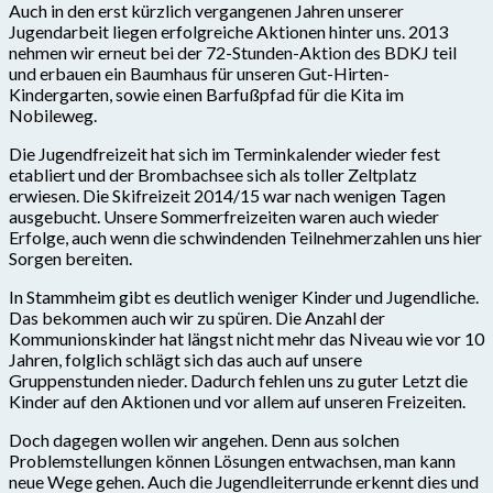
Auch in den erst kürzlich vergangenen Jahren unserer
Jugendarbeit liegen erfolgreiche Aktionen hinter uns. 2013
nehmen wir erneut bei der 72-Stunden-Aktion des BDKJ teil
und erbauen ein Baumhaus für unseren Gut-Hirten-
Kindergarten, sowie einen Barfußpfad für die Kita im
Nobileweg.
Die Jugendfreizeit hat sich im Terminkalender wieder fest
etabliert und der Brombachsee sich als toller Zeltplatz
erwiesen. Die Skifreizeit 2014/15 war nach wenigen Tagen
ausgebucht. Unsere Sommerfreizeiten waren auch wieder
Erfolge, auch wenn die schwindenden Teilnehmerzahlen uns hier
Sorgen bereiten.
In Stammheim gibt es deutlich weniger Kinder und Jugendliche.
Das bekommen auch wir zu spüren. Die Anzahl der
Kommunionskinder hat längst nicht mehr das Niveau wie vor 10
Jahren, folglich schlägt sich das auch auf unsere
Gruppenstunden nieder. Dadurch fehlen uns zu guter Letzt die
Kinder auf den Aktionen und vor allem auf unseren Freizeiten.
Doch dagegen wollen wir angehen. Denn aus solchen
Problemstellungen können Lösungen entwachsen, man kann
neue Wege gehen. Auch die Jugendleiterrunde erkennt dies und