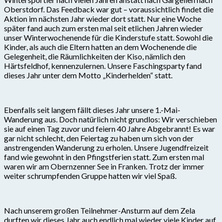
Oberstdorf. Das Feedback war gut – voraussichtlich findet die
Aktion im nächsten Jahr wieder dort statt. Nur eine Woche
später fand auch zum ersten mal seit etlichen Jahren wieder
unser Winterwochenende für die Kinderstufe statt. Sowohl die
Kinder, als auch die Eltern hatten an dem Wochenende die
Gelegenheit, die Räumlichkeiten der Kiso, nämlich den
Härtsfeldhof, kennenzulernen. Unsere Faschingsparty fand
dieses Jahr unter dem Motto „Kinderhelden“ statt.
Ebenfalls seit langem fällt dieses Jahr unsere 1.-Mai-
Wanderung aus. Doch natürlich nicht grundlos: Wir verschieben
sie auf einen Tag zuvor und feiern 40 Jahre Abgebrannt! Es war
gar nicht schlecht, den Feiertag zu haben um sich von der
anstrengenden Wanderung zu erholen. Unsere Jugendfreizeit
fand wie gewohnt in den Pfingstferien statt. Zum ersten mal
waren wir am Obernzenner See in Franken. Trotz der immer
weiter schrumpfenden Gruppe hatten wir viel Spaß.
Nach unserem großen Teilnehmer-Ansturm auf dem Zela
durften wir dieses Jahr auch endlich mal wieder viele Kinder auf