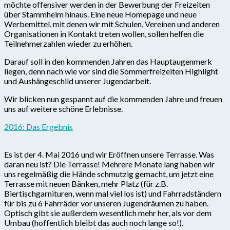
möchte offensiver werden in der Bewerbung der Freizeiten
über Stammheim hinaus. Eine neue Homepage und neue
Werbemittel, mit denen wir mit Schulen, Vereinen und anderen
Organisationen in Kontakt treten wollen, sollen helfen die
Teilnehmerzahlen wieder zu erhöhen.
Darauf soll in den kommenden Jahren das Hauptaugenmerk
liegen, denn nach wie vor sind die Sommerfreizeiten Highlight
und Aushängeschild unserer Jugendarbeit.
Wir blicken nun gespannt auf die kommenden Jahre und freuen
uns auf weitere schöne Erlebnisse.
2016: Das Ergebnis
Es ist der 4. Mai 2016 und wir Eröffnen unsere Terrasse. Was
daran neu ist? Die Terrasse! Mehrere Monate lang haben wir
uns regelmäßig die Hände schmutzig gemacht, um jetzt eine
Terrasse mit neuen Bänken, mehr Platz (für z.B.
Biertischgarnituren, wenn mal viel los ist) und Fahrradständern
für bis zu 6 Fahrräder vor unseren Jugendräumen zu haben.
Optisch gibt sie außerdem wesentlich mehr her, als vor dem
Umbau (hoffentlich bleibt das auch noch lange so!).