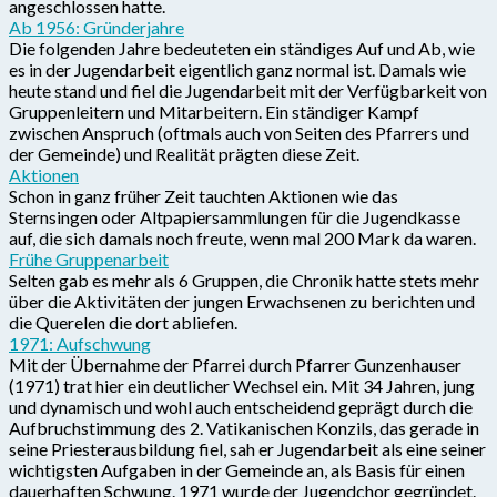
angeschlossen hatte.
Ab 1956: Gründerjahre
Die folgenden Jahre bedeuteten ein ständiges Auf und Ab, wie
es in der Jugendarbeit eigentlich ganz normal ist. Damals wie
heute stand und fiel die Jugendarbeit mit der Verfügbarkeit von
Gruppenleitern und Mitarbeitern. Ein ständiger Kampf
zwischen Anspruch (oftmals auch von Seiten des Pfarrers und
der Gemeinde) und Realität prägten diese Zeit.
Aktionen
Schon in ganz früher Zeit tauchten Aktionen wie das
Sternsingen oder Altpapiersammlungen für die Jugendkasse
auf, die sich damals noch freute, wenn mal 200 Mark da waren.
Frühe Gruppenarbeit
Selten gab es mehr als 6 Gruppen, die Chronik hatte stets mehr
über die Aktivitäten der jungen Erwachsenen zu berichten und
die Querelen die dort abliefen.
1971: Aufschwung
Mit der Übernahme der Pfarrei durch Pfarrer Gunzenhauser
(1971) trat hier ein deutlicher Wechsel ein. Mit 34 Jahren, jung
und dynamisch und wohl auch entscheidend geprägt durch die
Aufbruchstimmung des 2. Vatikanischen Konzils, das gerade in
seine Priesterausbildung fiel, sah er Jugendarbeit als eine seiner
wichtigsten Aufgaben in der Gemeinde an, als Basis für einen
dauerhaften Schwung. 1971 wurde der Jugendchor gegründet.