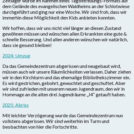
Zeltlager wurde im Rahmen eines Tagbetreuungs-Formats auf
dem Gelände des evangelischen Waldheims an der Schlotwiese
durchgeführt und ging nur eine Woche. Wir sind froh, dass wir
immerhin diese Möglichkeit den Kids anbieten konnten.
Wir hoffen, dass wir uns nicht viel länger an diesen Zustand
gewöhnen müssen und wünschen allen Erkrankten eine gute &
schnelle Besserung. Und allen anderen wünschen wir natürlich,
dass sie gesund bleiben!
2024: Umzug
Da das Gemeindezentrum abgerissen und neugebaut wird,
müssen auch wir unsere Räumlichkeiten verlassen. Daher ziehen
wir in den Kirchturm und das ehemalige Bibliothekszimmer ein.
Es wird gestrichen, gebohrt, gewuchtet und geschuftet. Aber
wir sind zufrieden mit unserem neuen Jugendraum, den wir in
Hommage an die alten drei Jugendräume „J4“ getauft haben.
2025: Abriss
Mit leichter Verzögerung wurde das Gemeindezentrum nun
vollstens abgerissen. Wir sind weiterhin im Turm und
beobachten von hier die Fortschritte.