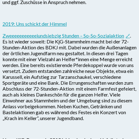
und ggf. Zuschüsse in Anspruch nehmen.
2019: Uns schickt der Himmel
Zweeeeeeeeeeeiundsiebzig Stunden – So-So-Sozialaktion
.
Es ist wieder soweit: Die KjG-Stammheim macht bei der 72-
Stunden-Aktion des BDKJ mit. Dabei wurden die Außenanlagen
der örtlichen Jugendfarm neu gestaltet. In diesen drei Tagen
konnte mit einer Vielzahl an Helfer*innen eine Menge erreicht
werden. Eine bereits existierende Pferdekoppel wurde von uns
versetzt. Zudem entstanden zahlreiche neue Objekte, etwa ein
Karussell, ein Aufstieg zur Tarzanschaukel, verschiedene
Sportgeräte und eine Bank. Die Errungenschaften wurden zum
Abschluss der 72-Stunden-Aktion mit einem Farmfest gefeiert,
auch als kleines Dankeschön für die ganzen Helfer. Viele
Einwohner aus Stammheim und der Umgebung sind zu diesem
Anlass vorbeigekommen. Neben Kuchen, Getränken und
Bastelaktionen gab es während des Festes ein Konzert von
„Krach im Keller“, unserer Jugendband.