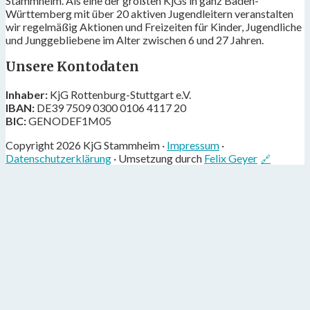
Stammheim. Als eine der größten KjGs in ganz Baden-
Württemberg mit über 20 aktiven Jugendleitern veranstalten
wir regelmäßig Aktionen und Freizeiten für Kinder, Jugendliche
und Junggebliebene im Alter zwischen 6 und 27 Jahren.
Unsere Kontodaten
Inhaber:
KjG Rottenburg-Stuttgart e.V.
IBAN:
DE39 7509 0300 0106 4117 20
BIC:
GENODEF1M05
Copyright 2026 KjG Stammheim ·
Impressum
·
Datenschutzerklärung
· Umsetzung durch
Felix Geyer