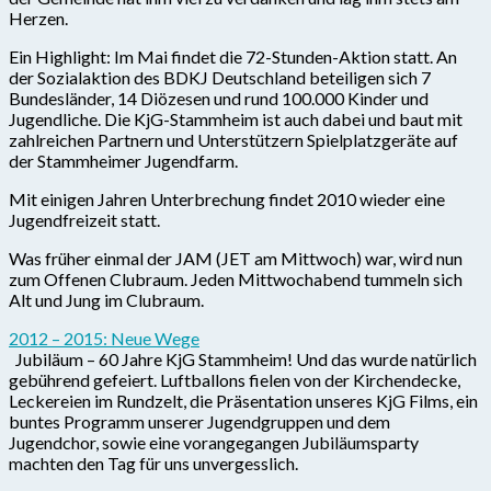
Herzen.
Ein Highlight: Im Mai findet die 72-Stunden-Aktion statt. An
der Sozialaktion des BDKJ Deutschland beteiligen sich 7
Bundesländer, 14 Diözesen und rund 100.000 Kinder und
Jugendliche. Die KjG-Stammheim ist auch dabei und baut mit
zahlreichen Partnern und Unterstützern Spielplatzgeräte auf
der Stammheimer Jugendfarm.
Mit einigen Jahren Unterbrechung findet 2010 wieder eine
Jugendfreizeit statt.
Was früher einmal der JAM (JET am Mittwoch) war, wird nun
zum Offenen Clubraum. Jeden Mittwochabend tummeln sich
Alt und Jung im Clubraum.
2012 – 2015: Neue Wege
Jubiläum – 60 Jahre KjG Stammheim! Und das wurde natürlich
gebührend gefeiert. Luftballons fielen von der Kirchendecke,
Leckereien im Rundzelt, die Präsentation unseres KjG Films, ein
buntes Programm unserer Jugendgruppen und dem
Jugendchor, sowie eine vorangegangen Jubiläumsparty
machten den Tag für uns unvergesslich.