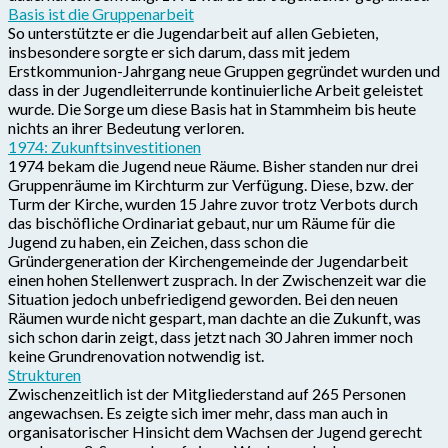
Basis ist die Gruppenarbeit
So unterstützte er die Jugendarbeit auf allen Gebieten,
insbesondere sorgte er sich darum, dass mit jedem
Erstkommunion-Jahrgang neue Gruppen gegründet wurden und
dass in der Jugendleiterrunde kontinuierliche Arbeit geleistet
wurde. Die Sorge um diese Basis hat in Stammheim bis heute
nichts an ihrer Bedeutung verloren.
1974: Zukunftsinvestitionen
1974 bekam die Jugend neue Räume. Bisher standen nur drei
Gruppenräume im Kirchturm zur Verfügung. Diese, bzw. der
Turm der Kirche, wurden 15 Jahre zuvor trotz Verbots durch
das bischöfliche Ordinariat gebaut, nur um Räume für die
Jugend zu haben, ein Zeichen, dass schon die
Gründergeneration der Kirchengemeinde der Jugendarbeit
einen hohen Stellenwert zusprach. In der Zwischenzeit war die
Situation jedoch unbefriedigend geworden. Bei den neuen
Räumen wurde nicht gespart, man dachte an die Zukunft, was
sich schon darin zeigt, dass jetzt nach 30 Jahren immer noch
keine Grundrenovation notwendig ist.
Strukturen
Zwischenzeitlich ist der Mitgliederstand auf 265 Personen
angewachsen. Es zeigte sich imer mehr, dass man auch in
organisatorischer Hinsicht dem Wachsen der Jugend gerecht