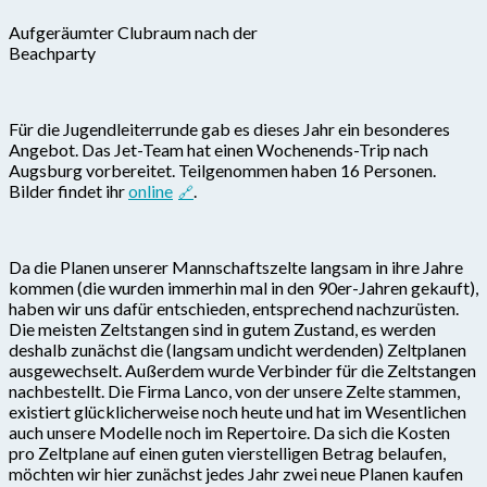
Aufgeräumter Clubraum nach der
Beachparty
Für die Jugendleiterrunde gab es dieses Jahr ein besonderes
Angebot. Das Jet-Team hat einen Wochenends-Trip nach
Augsburg vorbereitet. Teilgenommen haben 16 Personen.
Bilder findet ihr
online
.
Da die Planen unserer Mannschaftszelte langsam in ihre Jahre
kommen (die wurden immerhin mal in den 90er-Jahren gekauft),
haben wir uns dafür entschieden, entsprechend nachzurüsten.
Die meisten Zeltstangen sind in gutem Zustand, es werden
deshalb zunächst die (langsam undicht werdenden) Zeltplanen
ausgewechselt. Außerdem wurde Verbinder für die Zeltstangen
nachbestellt. Die Firma Lanco, von der unsere Zelte stammen,
existiert glücklicherweise noch heute und hat im Wesentlichen
auch unsere Modelle noch im Repertoire. Da sich die Kosten
pro Zeltplane auf einen guten vierstelligen Betrag belaufen,
möchten wir hier zunächst jedes Jahr zwei neue Planen kaufen