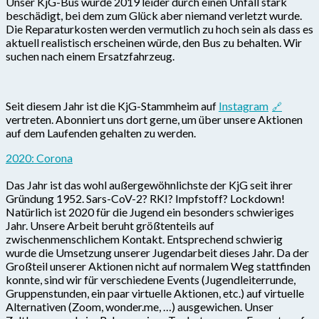
Unser KjG-Bus wurde 2019 leider durch einen Unfall stark
beschädigt, bei dem zum Glück aber niemand verletzt wurde.
Die Reparaturkosten werden vermutlich zu hoch sein als dass es
aktuell realistisch erscheinen würde, den Bus zu behalten. Wir
suchen nach einem Ersatzfahrzeug.
Seit diesem Jahr ist die KjG-Stammheim auf
Instagram
vertreten. Abonniert uns dort gerne, um über unsere Aktionen
auf dem Laufenden gehalten zu werden.
2020: Corona
Das Jahr ist das wohl außergewöhnlichste der KjG seit ihrer
Gründung 1952. Sars-CoV-2? RKI? Impfstoff? Lockdown!
Natürlich ist 2020 für die Jugend ein besonders schwieriges
Jahr. Unsere Arbeit beruht größtenteils auf
zwischenmenschlichem Kontakt. Entsprechend schwierig
wurde die Umsetzung unserer Jugendarbeit dieses Jahr. Da der
Großteil unserer Aktionen nicht auf normalem Weg stattfinden
konnte, sind wir für verschiedene Events (Jugendleiterrunde,
Gruppenstunden, ein paar virtuelle Aktionen, etc.) auf virtuelle
Alternativen (Zoom, wonder.me, …) ausgewichen. Unser