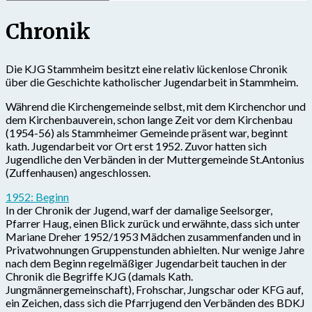
Chronik
Die KJG Stammheim besitzt eine relativ lückenlose Chronik
über die Geschichte katholischer Jugendarbeit in Stammheim.
Während die Kirchengemeinde selbst, mit dem Kirchenchor und
dem Kirchenbauverein, schon lange Zeit vor dem Kirchenbau
(1954-56) als Stammheimer Gemeinde präsent war, beginnt
kath. Jugendarbeit vor Ort erst 1952. Zuvor hatten sich
Jugendliche den Verbänden in der Muttergemeinde St.Antonius
(Zuffenhausen) angeschlossen.
1952: Beginn
In der Chronik der Jugend, warf der damalige Seelsorger,
Pfarrer Haug, einen Blick zurück und erwähnte, dass sich unter
Mariane Dreher 1952/1953 Mädchen zusammenfanden und in
Privatwohnungen Gruppenstunden abhielten. Nur wenige Jahre
nach dem Beginn regelmäßiger Jugendarbeit tauchen in der
Chronik die Begriffe KJG (damals Kath.
Jungmännergemeinschaft), Frohschar, Jungschar oder KFG auf,
ein Zeichen, dass sich die Pfarrjugend den Verbänden des BDKJ