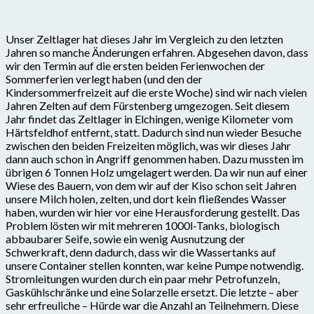
Unser Zeltlager hat dieses Jahr im Vergleich zu den letzten
Jahren so manche Änderungen erfahren. Abgesehen davon, dass
wir den Termin auf die ersten beiden Ferienwochen der
Sommerferien verlegt haben (und den der
Kindersommerfreizeit auf die erste Woche) sind wir nach vielen
Jahren Zelten auf dem Fürstenberg umgezogen. Seit diesem
Jahr findet das Zeltlager in Elchingen, wenige Kilometer vom
Härtsfeldhof entfernt, statt. Dadurch sind nun wieder Besuche
zwischen den beiden Freizeiten möglich, was wir dieses Jahr
dann auch schon in Angriff genommen haben. Dazu mussten im
übrigen 6 Tonnen Holz umgelagert werden. Da wir nun auf einer
Wiese des Bauern, von dem wir auf der Kiso schon seit Jahren
unsere Milch holen, zelten, und dort kein fließendes Wasser
haben, wurden wir hier vor eine Herausforderung gestellt. Das
Problem lösten wir mit mehreren 1000l-Tanks, biologisch
abbaubarer Seife, sowie ein wenig Ausnutzung der
Schwerkraft, denn dadurch, dass wir die Wassertanks auf
unsere Container stellen konnten, war keine Pumpe notwendig.
Stromleitungen wurden durch ein paar mehr Petrofunzeln,
Gaskühlschränke und eine Solarzelle ersetzt. Die letzte – aber
sehr erfreuliche – Hürde war die Anzahl an Teilnehmern. Diese