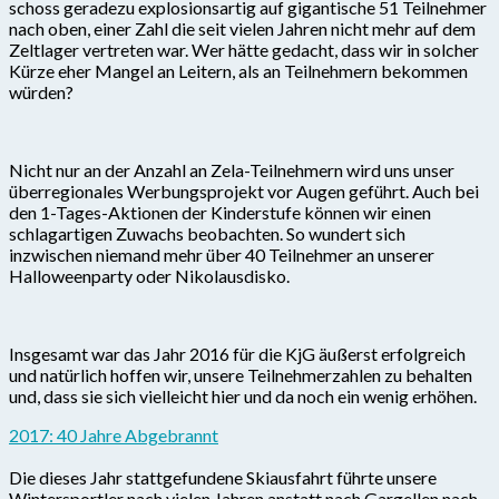
schoss geradezu explosionsartig auf gigantische 51 Teilnehmer
nach oben, einer Zahl die seit vielen Jahren nicht mehr auf dem
Zeltlager vertreten war. Wer hätte gedacht, dass wir in solcher
Kürze eher Mangel an Leitern, als an Teilnehmern bekommen
würden?
Nicht nur an der Anzahl an Zela-Teilnehmern wird uns unser
überregionales Werbungsprojekt vor Augen geführt. Auch bei
den 1-Tages-Aktionen der Kinderstufe können wir einen
schlagartigen Zuwachs beobachten. So wundert sich
inzwischen niemand mehr über 40 Teilnehmer an unserer
Halloweenparty oder Nikolausdisko.
Insgesamt war das Jahr 2016 für die KjG äußerst erfolgreich
und natürlich hoffen wir, unsere Teilnehmerzahlen zu behalten
und, dass sie sich vielleicht hier und da noch ein wenig erhöhen.
2017: 40 Jahre Abgebrannt
Die dieses Jahr stattgefundene Skiausfahrt führte unsere
Wintersportler nach vielen Jahren anstatt nach Gargellen nach