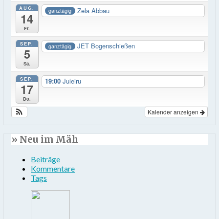
AUG.
Zela Abbau
ganztägig
14
Fr.
SEP.
JET Bogenschießen
ganztägig
5
Sa.
SEP.
19:00
Juleiru
17
Do.
Kalender anzeigen
» Neu im Mäh
Beiträge
Kommentare
Tags