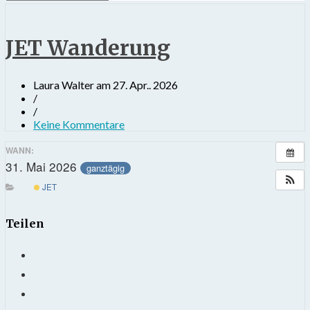
JET Wanderung
Laura Walter
am
27. Apr.. 2026
/
/
Keine Kommentare
WANN:
31. Mai 2026
ganztägig
JET
Teilen